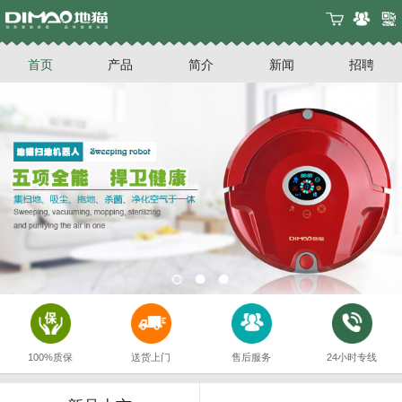
首页
产品
简介
新闻
招聘
100%质保
送货上门
售后服务
24小时专线