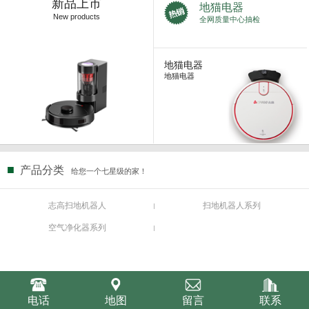
新品上市
地猫电器
New products
全网质量中心抽检
地猫电器
地猫电器
■
产品分类
给您一个七星级的家！
志高扫地机器人
扫地机器人系列
空气净化器系列
电话
地图
留言
联系