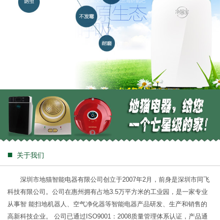
■
关于我们
深圳市地猫智能电器有限公司创立于2007年2月，前身是深圳市同飞
科技有限公司。公司在惠州拥有占地3.5万平方米的工业园，是一家专业
从事智 能扫地机器人、空气净化器等智能电器产品研发、生产和销售的
高新科技企业。 公司已通过ISO9001：2008质量管理体系认证，产品通