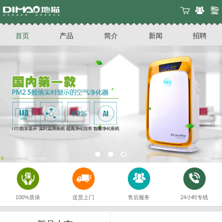
首页
产品
简介
新闻
招聘
100%质保
送货上门
售后服务
24小时专线