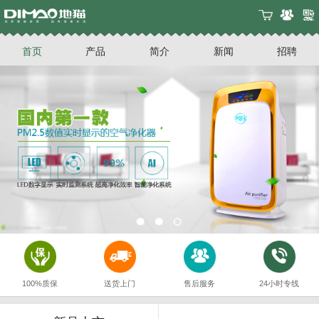
首页
产品
简介
新闻
招聘
100%质保
送货上门
售后服务
24小时专线